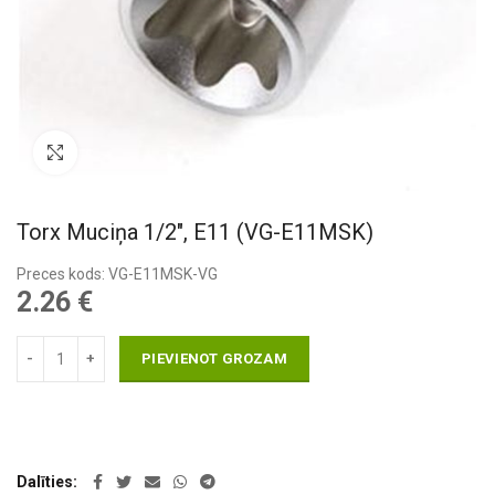
Pietuvināt
Torx Muciņa 1/2″, E11 (VG-E11MSK)
Preces kods: VG-E11MSK-VG
2.26
€
PIEVIENOT GROZAM
Dalīties