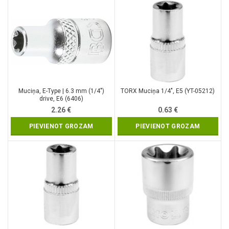
Muciņa, E-Type | 6.3 mm (1/4″)
TORX Muciņa 1/4″, E5 (YT-05212)
drive, E6 (6406)
2.26
€
0.63
€
PIEVIENOT GROZAM
PIEVIENOT GROZAM