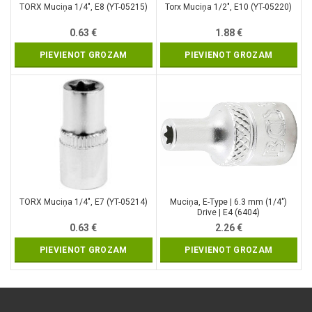
TORX Muciņa 1/4″, E8 (YT-05215)
Torx Muciņa 1/2″, E10 (YT-05220)
0.63
€
1.88
€
PIEVIENOT GROZAM
PIEVIENOT GROZAM
TORX Muciņa 1/4″, E7 (YT-05214)
Muciņa, E-Type | 6.3 mm (1/4″)
Drive | E4 (6404)
0.63
€
2.26
€
PIEVIENOT GROZAM
PIEVIENOT GROZAM