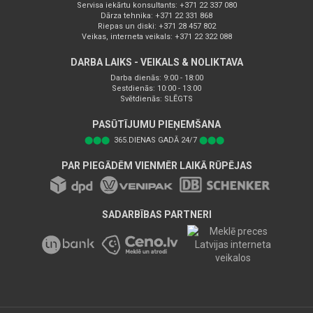
Servisa iekārtu konsultants: +371 22 337 080
Dārza tehnika: +371 22 331 868
Riepas un diski: +371 28 457 802
Veikas, interneta veikals: +371 22 322 088
DARBA LAIKS - VEIKALS & NOLIKTAVA
Darba dienās: 9:00 - 18:00
Sestdienās: 10:00 - 13:00
Svētdienās: SLĒGTS
PASŪTĪJUMU PIEŅEMŠANA
⬤⬤⬤
365.DIENAS GADĀ 24/7
⬤⬤⬤
PAR PIEGĀDĒM VIENMĒR LAIKĀ RŪPĒJAS
SADARBĪBAS PARTNERI