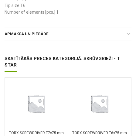
Tip size T6
Number of elements [pcs.] 1
APMAKSA UN PIEGĀDE
SKATĪTĀKĀS PRECES KATEGORIJĀ: SKRŪVGRIEŽI - T
STAR
TORX SCREWDRIVER T7x75 mm
TORX SCREWDRIVER T6x75 mm