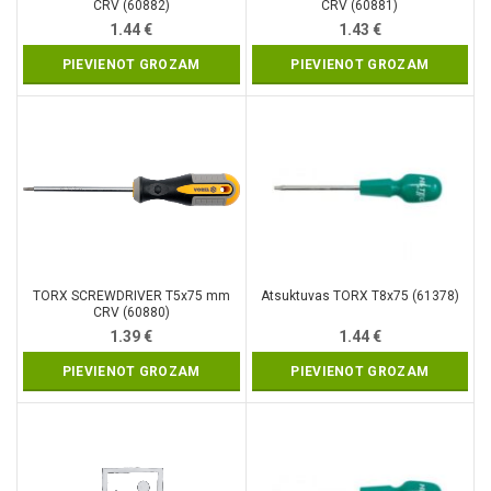
CRV (60882)
CRV (60881)
1.44
€
1.43
€
PIEVIENOT GROZAM
PIEVIENOT GROZAM
TORX SCREWDRIVER T5x75 mm
Atsuktuvas TORX T8x75 (61378)
CRV (60880)
1.39
€
1.44
€
PIEVIENOT GROZAM
PIEVIENOT GROZAM