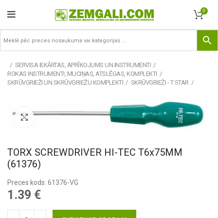
0
SERVISA IEKĀRTAS, APRĪKOJUMS UN INSTRUMENTI
ROKAS INSTRUMENTI, MUCIŅAS, ATSLĒGAS, KOMPLEKTI
SKRŪVGRIEŽI UN SKRŪVGRIEŽU KOMPLEKTI
SKRŪVGRIEŽI - T STAR
Pietuvināt
TORX SCREWDRIVER HI-TEC T6x75MM
(61376)
Preces kods: 61376-VG
1.39
€