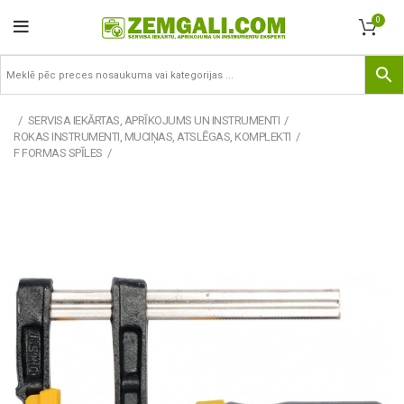
0
SERVISA IEKĀRTAS, APRĪKOJUMS UN INSTRUMENTI
ROKAS INSTRUMENTI, MUCIŅAS, ATSLĒGAS, KOMPLEKTI
F FORMAS SPĪLES