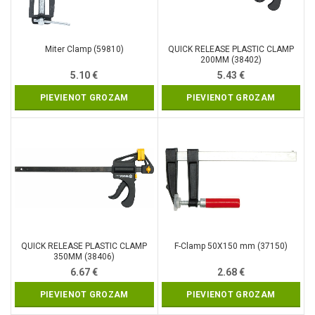
Miter Clamp (59810)
QUICK RELEASE PLASTIC CLAMP
200MM (38402)
5.10
€
5.43
€
PIEVIENOT GROZAM
PIEVIENOT GROZAM
QUICK RELEASE PLASTIC CLAMP
F-Clamp 50X150 mm (37150)
350MM (38406)
6.67
€
2.68
€
PIEVIENOT GROZAM
PIEVIENOT GROZAM