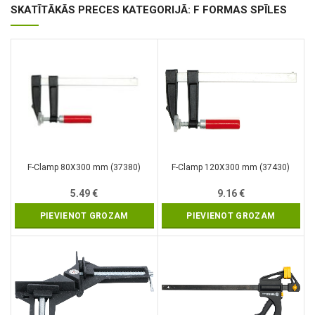
SKATĪTĀKĀS PRECES KATEGORIJĀ: F FORMAS SPĪLES
F-Clamp 80X300 mm (37380)
F-Clamp 120X300 mm (37430)
5.49
€
9.16
€
PIEVIENOT GROZAM
PIEVIENOT GROZAM