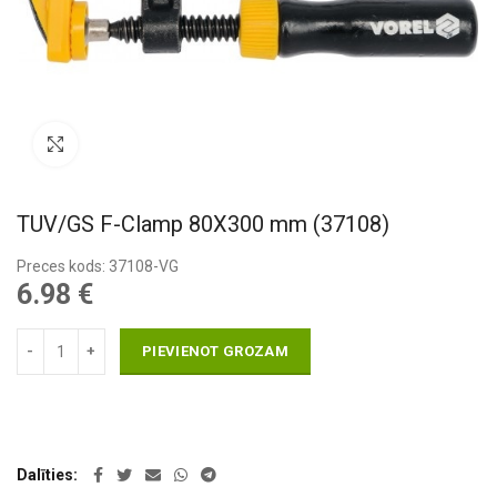
Pietuvināt
TUV/GS F-Clamp 80X300 mm (37108)
Preces kods: 37108-VG
6.98
€
PIEVIENOT GROZAM
Dalīties