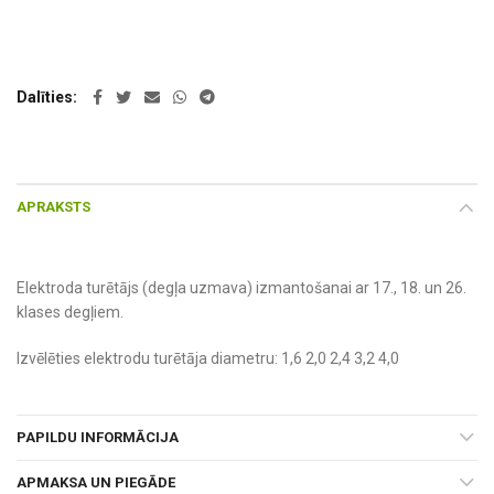
Dalīties
APRAKSTS
Elektroda turētājs (degļa uzmava) izmantošanai ar 17., 18. un 26.
klases degļiem.
Izvēlēties elektrodu turētāja diametru: 1,6 2,0 2,4 3,2 4,0
PAPILDU INFORMĀCIJA
APMAKSA UN PIEGĀDE