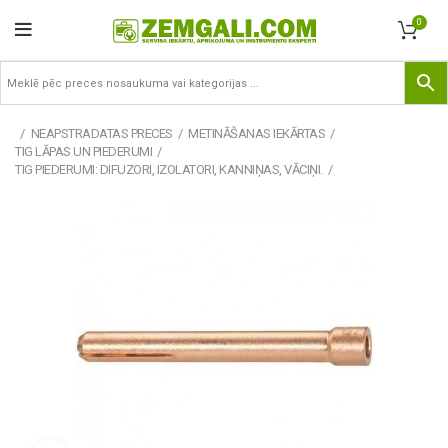
0
NEAPSTRADATAS PRECES
METINĀŠANAS IEKĀRTAS
TIG LĀPAS UN PIEDERUMI
TIG PIEDERUMI: DIFUZORI, IZOLATORI, KANNIŅAS, VĀCIŅI.