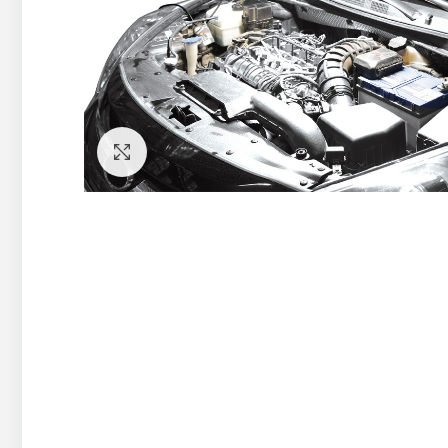
Pietuvināt