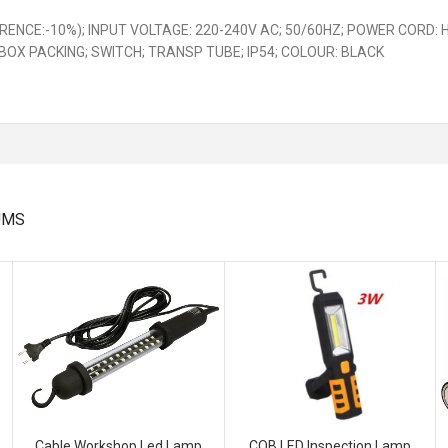
RENCE:-10%); INPUT VOLTAGE: 220-240V AC; 50/60HZ; POWER CORD:
BOX PACKING; SWITCH; TRANSP TUBE; IP54; COLOUR: BLACK
UMS
Cable Workshop Led Lamp
COB LED Inspection Lamp