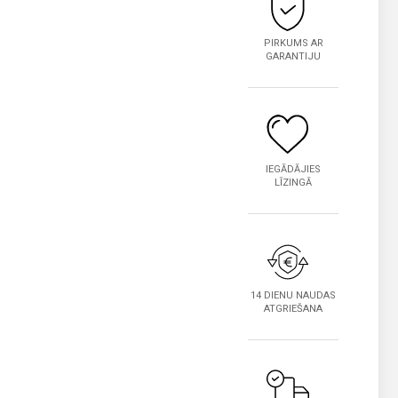
PIRKUMS AR
GARANTIJU
IEGĀDĀJIES
LĪZINGĀ
14 DIENU NAUDAS
ATGRIEŠANA