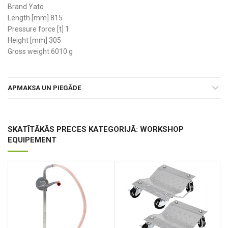
Brand Yato
Length [mm] 815
Pressure force [t] 1
Height [mm] 305
Gross weight 6010 g
APMAKSA UN PIEGĀDE
SKATĪTĀKĀS PRECES KATEGORIJĀ: WORKSHOP
EQUIPEMENT