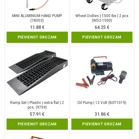
MINI ALUMINIUM HAND PUMP
Wheel Dollies | 1500 lbs | 2 pcs
(78003)
(WD2-1500)
11.88
€
64.25
€
PIEVIENOT GROZAM
PIEVIENOT GROZAM
Ramp Set | Plastic | extra flat | 2
Oil Pump | 12 Volt (BST1019)
pcs. (9759)
57.91
€
31.86
€
PIEVIENOT GROZAM
PIEVIENOT GROZAM