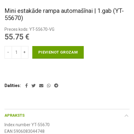
Mini estakāde rampa automašīnai | 1.gab (YT-
55670)
Preces kods: YT-55670-VG
55.75
€
PIEVIENOT GROZAM
Dalīties
APRAKSTS
Index number YT-55670
EAN 5906083044748