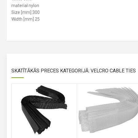
material nylon
Size [mm] 300
Width [mm] 25
SKATĪTĀKĀS PRECES KATEGORIJĀ: VELCRO CABLE TIES