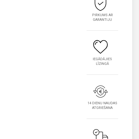
PIRKUMS AR
GARANTIJU
IEGĀDĀJIES
LĪZINGĀ
14 DIENU NAUDAS
ATGRIEŠANA