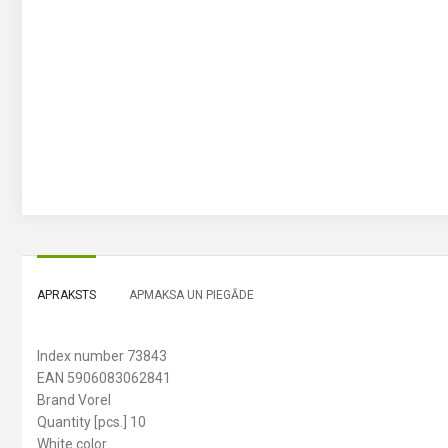
APRAKSTS
APMAKSA UN PIEGĀDE
Index number 73843
EAN 5906083062841
Brand Vorel
Quantity [pcs.] 10
White color