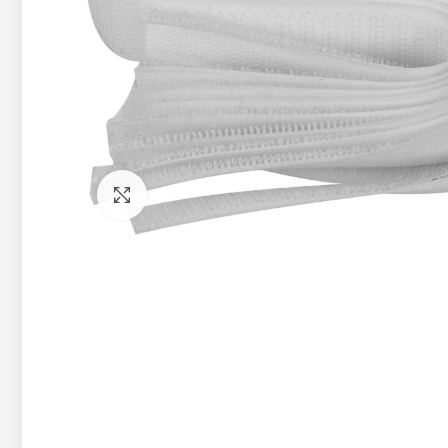
Pietuvināt