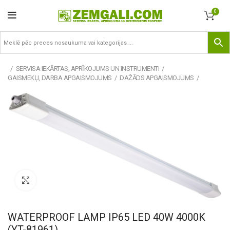
0
SERVISA IEKĀRTAS, APRĪKOJUMS UN INSTRUMENTI
GAISMEKĻI, DARBA APGAISMOJUMS
DAŽĀDS APGAISMOJUMS
Pietuvināt
WATERPROOF LAMP IP65 LED 40W 4000K
(YT-81961)