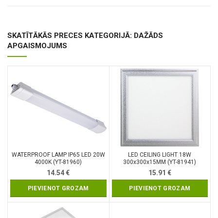
SKATĪTĀKĀS PRECES KATEGORIJĀ: DAŽĀDS
APGAISMOJUMS
WATERPROOF LAMP IP65 LED 20W
LED CEILING LIGHT 18W
4000K (YT-81960)
300x300x15MM (YT-81941)
14.54
€
15.91
€
PIEVIENOT GROZAM
PIEVIENOT GROZAM