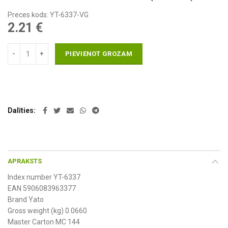
Preces kods: YT-6337-VG
2.21
€
PIEVIENOT GROZAM
Dalīties
APRAKSTS
Index number YT-6337
EAN 5906083963377
Brand Yato
Gross weight (kg) 0.0660
Master Carton MC 144