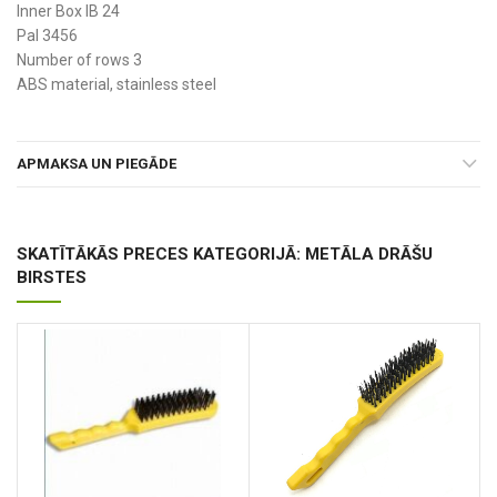
Inner Box IB 24
Pal 3456
Number of rows 3
ABS material, stainless steel
APMAKSA UN PIEGĀDE
SKATĪTĀKĀS PRECES KATEGORIJĀ: METĀLA DRĀŠU
BIRSTES