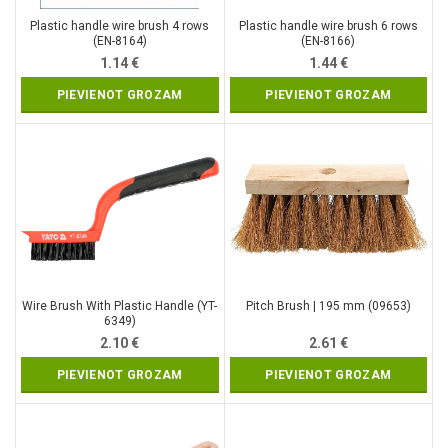
Plastic handle wire brush 4 rows
Plastic handle wire brush 6 rows
(EN-8164)
(EN-8166)
1.14
€
1.44
€
PIEVIENOT GROZAM
PIEVIENOT GROZAM
Wire Brush With Plastic Handle (YT-
Pitch Brush | 195 mm (09653)
6349)
2.10
€
2.61
€
PIEVIENOT GROZAM
PIEVIENOT GROZAM