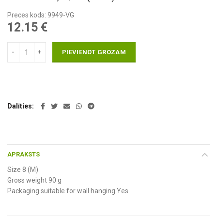
Preces kods: 9949-VG
12.15
€
PIEVIENOT GROZAM
Dalīties
APRAKSTS
Size 8 (M)
Gross weight 90 g
Packaging suitable for wall hanging Yes