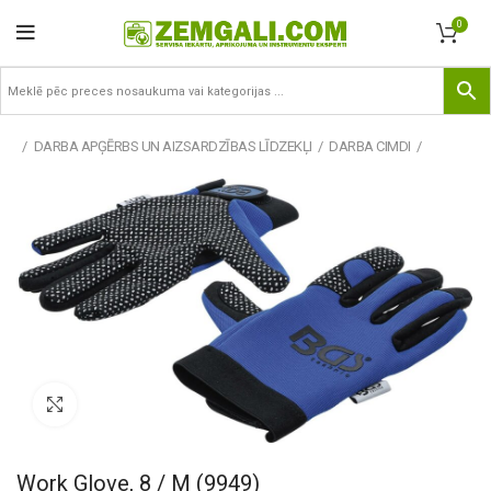
0
DARBA APĢĒRBS UN AIZSARDZĪBAS LĪDZEKĻI
DARBA CIMDI
Pietuvināt
Work Glove, 8 / M (9949)