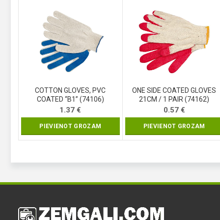
COTTON GLOVES, PVC
ONE SIDE COATED GLOVES
COATED “B1” (74106)
21CM / 1 PAIR (74162)
1.37
€
0.57
€
PIEVIENOT GROZAM
PIEVIENOT GROZAM