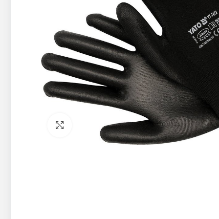
Pietuvināt