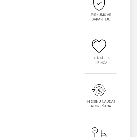
PIRKUMS AR
GARANTIJU
IEGĀDĀJIES
LĪZINGĀ
14 DIENU NAUDAS
ATGRIEŠANA