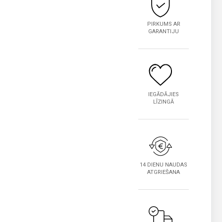
PIRKUMS AR
GARANTIJU
IEGĀDĀJIES
LĪZINGĀ
14 DIENU NAUDAS
ATGRIEŠANA