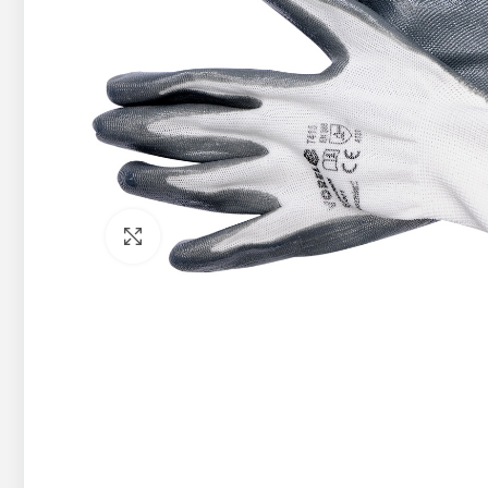
Pietuvināt