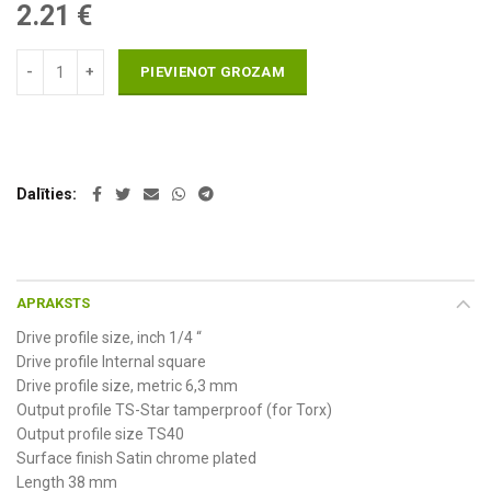
2.21
€
PIEVIENOT GROZAM
Dalīties
APRAKSTS
Drive profile size, inch 1/4 “
Drive profile Internal square
Drive profile size, metric 6,3 mm
Output profile TS-Star tamperproof (for Torx)
Output profile size TS40
Surface finish Satin chrome plated
Length 38 mm