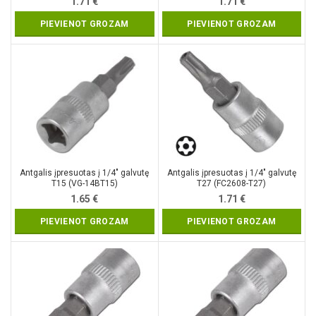
1.71
€
1.71
€
PIEVIENOT GROZAM
PIEVIENOT GROZAM
Antgalis įpresuotas į 1/4″ galvutę
Antgalis įpresuotas į 1/4″ galvutę
T15 (VG-14BT15)
T27 (FC2608-T27)
1.65
€
1.71
€
PIEVIENOT GROZAM
PIEVIENOT GROZAM