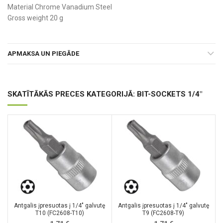
Material Chrome Vanadium Steel
Gross weight 20 g
APMAKSA UN PIEGĀDE
SKATĪTĀKĀS PRECES KATEGORIJĀ: BIT-SOCKETS 1/4"
Antgalis įpresuotas į 1/4″ galvutę
Antgalis įpresuotas į 1/4″ galvutę
T10 (FC2608-T10)
T9 (FC2608-T9)