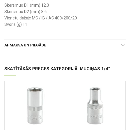
Skersmuo D1 (mm) 12.0
Skersmuo D2 (mm) 8.6
Vienetų dėžėje MC / IB / AC 400/200/20
Svoris (g) 11
APMAKSA UN PIEGĀDE
SKATĪTĀKĀS PRECES KATEGORIJĀ: MUCIŅAS 1/4"