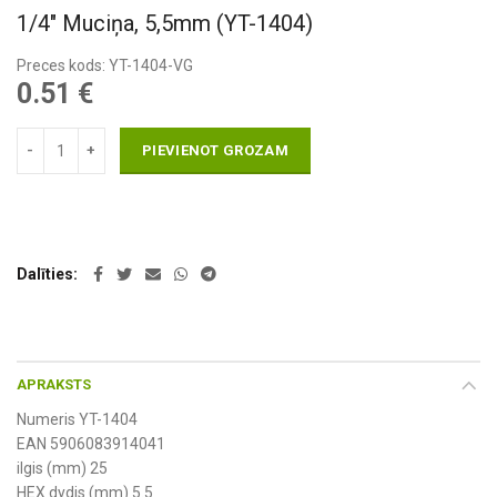
1/4″ Muciņa, 5,5mm (YT-1404)
Preces kods: YT-1404-VG
0.51
€
PIEVIENOT GROZAM
Dalīties
APRAKSTS
Numeris YT-1404
EAN 5906083914041
ilgis (mm) 25
HEX dydis (mm) 5.5