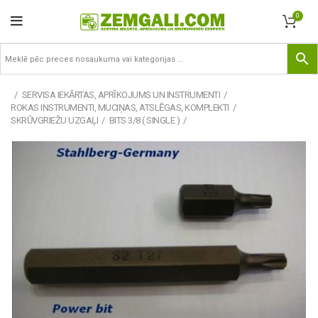
0
SERVISA IEKĀRTAS, APRĪKOJUMS UN INSTRUMENTI
ROKAS INSTRUMENTI, MUCIŅAS, ATSLĒGAS, KOMPLEKTI
SKRŪVGRIEŽU UZGAĻI
BITS 3/8 ( SINGLE )