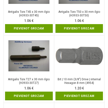
Antgalis Torx T45 x 30 mm ilgio
Antgalis Torx T50 x 30 mm ilgio
(H3933-30T45)
(H3933-30T50)
1.06
€
1.06
€
PIEVIENOT GROZAM
PIEVIENOT GROZAM
Antgalis Torx T27 x 30 mm ilgio
Bit | 10 mm (3/8″) Drive | internal
(H3933-30T27)
Hexagon 8 mm (4954)
1.06
€
1.20
€
PIEVIENOT GROZAM
PIEVIENOT GROZAM