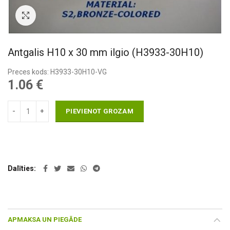
Pietuvināt
Antgalis H10 x 30 mm ilgio (H3933-30H10)
Preces kods: H3933-30H10-VG
1.06
€
PIEVIENOT GROZAM
Dalīties
APMAKSA UN PIEGĀDE