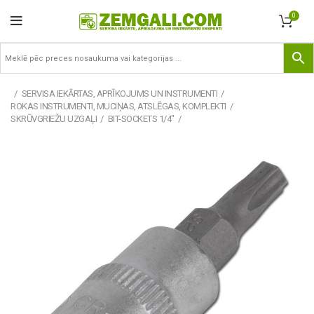
0
SERVISA IEKĀRTAS, APRĪKOJUMS UN INSTRUMENTI
ROKAS INSTRUMENTI, MUCIŅAS, ATSLĒGAS, KOMPLEKTI
SKRŪVGRIEŽU UZGAĻI
BIT-SOCKETS 1/4"