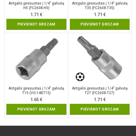
Antgalis įpresuotas į 1/4″ galvutę
Antgalis įpresuotas į 1/4″ galvutę
H5 (FC2608-H5)
T35 (FC2608-T35)
1.71
€
1.71
€
PIEVIENOT GROZAM
PIEVIENOT GROZAM
Antgalis įpresuotas į 1/4″ galvutę
Antgalis įpresuotas į 1/4″ galvutę
T15 (VG-14BT15)
T27 (FC2608-T27)
1.65
€
1.71
€
PIEVIENOT GROZAM
PIEVIENOT GROZAM