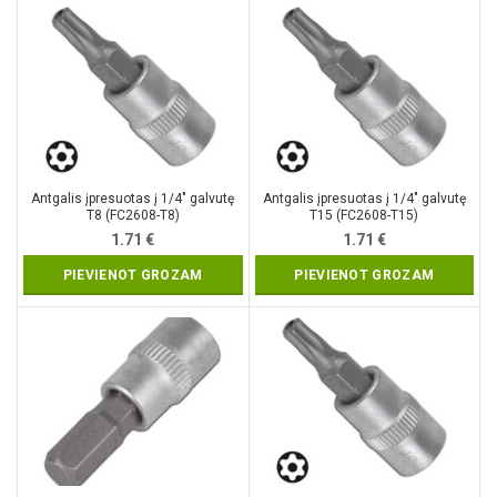
Antgalis įpresuotas į 1/4″ galvutę
Antgalis įpresuotas į 1/4″ galvutę
T8 (FC2608-T8)
T15 (FC2608-T15)
1.71
€
1.71
€
PIEVIENOT GROZAM
PIEVIENOT GROZAM