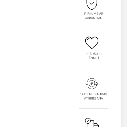
PIRKUMS AR
GARANTIJU
IEGĀDĀJIES
LĪZINGĀ
14 DIENU NAUDAS
ATGRIEŠANA