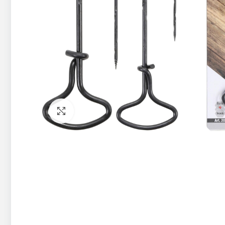
Pietuvināt