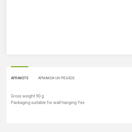
APRAKSTS
APMAKSA UN PIEGĀDE
Gross weight 90 g
Packaging suitable for wall hanging Yes