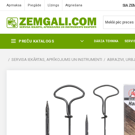
SIA ZE
Apmaksa
Piegāde
Līzings
Atgriešana
PREČU KATALOGS
DĀRZA TEHNIKA
SERVI
SERVISA IEKĀRTAS, APRĪKOJUMS UN INSTRUMENTI
ABRAZIVI, URBJ