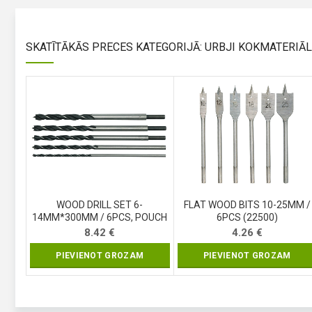
SKATĪTĀKĀS PRECES KATEGORIJĀ: URBJI KOKMATERIĀ
WOOD DRILL SET 6-
FLAT WOOD BITS 10-25MM /
14MM*300MM / 6PCS, POUCH
6PCS (22500)
(22460)
8.42
€
4.26
€
PIEVIENOT GROZAM
PIEVIENOT GROZAM