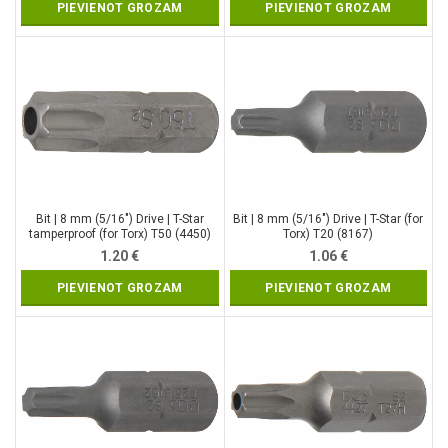
PIEVIENOT GROZAM
PIEVIENOT GROZAM
Bit | 8 mm (5/16″) Drive | T-Star
Bit | 8 mm (5/16″) Drive | T-Star (for
tamperproof (for Torx) T50 (4450)
Torx) T20 (8167)
1.20
€
1.06
€
PIEVIENOT GROZAM
PIEVIENOT GROZAM