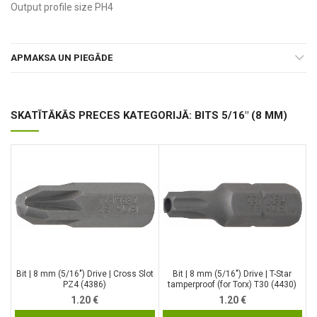
Output profile size PH4
APMAKSA UN PIEGĀDE
SKATĪTĀKĀS PRECES KATEGORIJĀ: BITS 5/16" (8 MM)
Bit | 8 mm (5/16″) Drive | Cross Slot
Bit | 8 mm (5/16″) Drive | T-Star
PZ4 (4386)
tamperproof (for Torx) T30 (4430)
1.20
€
1.20
€