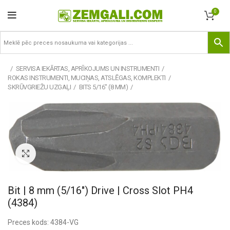
0
SERVISA IEKĀRTAS, APRĪKOJUMS UN INSTRUMENTI
ROKAS INSTRUMENTI, MUCIŅAS, ATSLĒGAS, KOMPLEKTI
SKRŪVGRIEŽU UZGAĻI
BITS 5/16" (8 MM)
Pietuvināt
Bit | 8 mm (5/16″) Drive | Cross Slot PH4
(4384)
Preces kods: 4384-VG