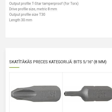
Output profile T-Star tamperproof (for Torx)
Drive profile size, metric 8 mm
Output profile size T30
Length 30 mm
SKATĪTĀKĀS PRECES KATEGORIJĀ: BITS 5/16" (8 MM)