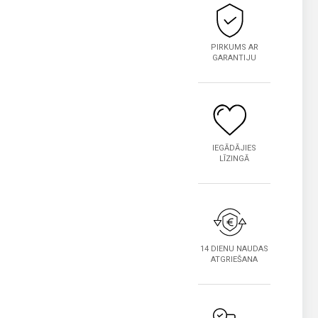
PIRKUMS AR
GARANTIJU
IEGĀDĀJIES
LĪZINGĀ
14 DIENU NAUDAS
ATGRIEŠANA