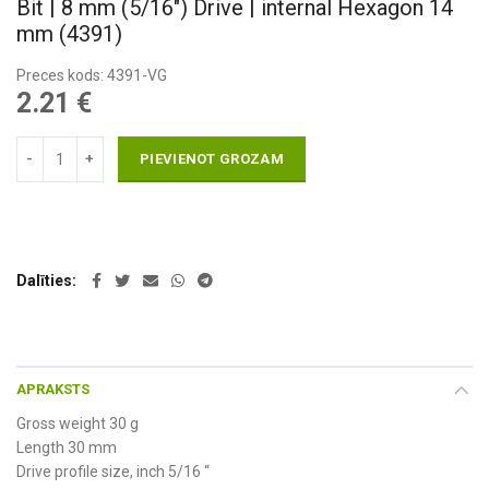
Bit | 8 mm (5/16″) Drive | internal Hexagon 14
mm (4391)
Preces kods: 4391-VG
2.21
€
PIEVIENOT GROZAM
Dalīties
APRAKSTS
Gross weight 30 g
Length 30 mm
Drive profile size, inch 5/16 “