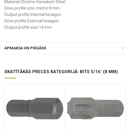
Material Chrome Vanadium Steel
Drive profile size, metric 8 mm
Output profile Internal hexagon
Drive profile External hexagon
Output profile size 14 mm
APMAKSA UN PIEGĀDE
SKATĪTĀKĀS PRECES KATEGORIJĀ: BITS 5/16" (8 MM)