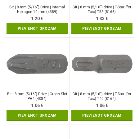
Bit | 8 mm (5/16″) Drive | internal
Bit | 8 mm (5/16″) drive | T-Star (for
Hexagon 10 mm (4389)
Torx) T55 (8168)
1.20
€
1.33
€
PIEVIENOT GROZAM
PIEVIENOT GROZAM
Bit | 8 mm (5/16″) Drive | Cross Slot
Bit | 8 mm (5/16″) drive | T-Star (for
PH4 (4384)
Torx) T40 (8164)
1.06
€
1.06
€
PIEVIENOT GROZAM
PIEVIENOT GROZAM