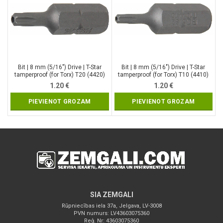
Bit | 8 mm (5/16″) Drive | T-Star
Bit | 8 mm (5/16″) Drive | T-Star
tamperproof (for Torx) T20 (4420)
tamperproof (for Torx) T10 (4410)
1.20
€
1.20
€
PIEVIENOT GROZAM
PIEVIENOT GROZAM
SIA ZEMGALI
Rūpniecības iela 37a, Jelgava, LV-3008
PVN numurs: LV43603075360
Reģ. Nr: 43603075360