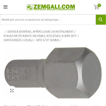
0
SERVISA IEKĀRTAS, APRĪKOJUMS UN INSTRUMENTI
ROKAS INSTRUMENTI, MUCIŅAS, ATSLĒGAS, KOMPLEKTI
SKRŪVGRIEŽU UZGAĻI
BITS 5/16" (8 MM)
Pietuvināt