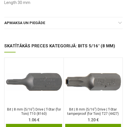
Length 30 mm
APMAKSA UN PIEGĀDE
SKATĪTĀKĀS PRECES KATEGORIJĀ: BITS 5/16" (8 MM)
Bit | 8 mm (5/16″) Drive | T-Star (for
Bit | 8 mm (5/16″) Drive | T-Star
Torx) T10 (8160)
tamperproof (for Torx) T27 (4427)
1.06
€
1.20
€