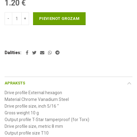
1.20
€
PIEVIENOT GROZAM
Dalīties
APRAKSTS
Drive profile External hexagon
Material Chrome Vanadium Steel
Drive profile size, inch 5/16 “
Gross weight 10 g
Output profile T-Star tamperproof (for Torx)
Drive profile size, metric 8 mm
Output profile size T10