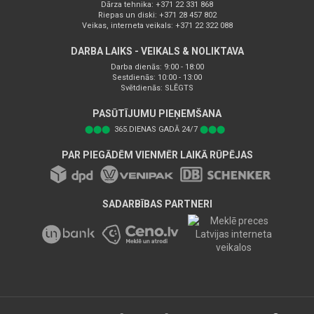
Dārza tehnika: +371 22 331 868
Riepas un diski: +371 28 457 802
Veikas, interneta veikals: +371 22 322 088
DARBA LAIKS - VEIKALS & NOLIKTAVA
Darba dienās: 9:00 - 18:00
Sestdienās: 10:00 - 13:00
Svētdienās: SLĒGTS
PASŪTĪJUMU PIEŅEMŠANA
⬤⬤⬤
365.DIENAS GADĀ 24/7
⬤⬤⬤
PAR PIEGĀDĒM VIENMĒR LAIKĀ RŪPĒJAS
SADARBĪBAS PARTNERI