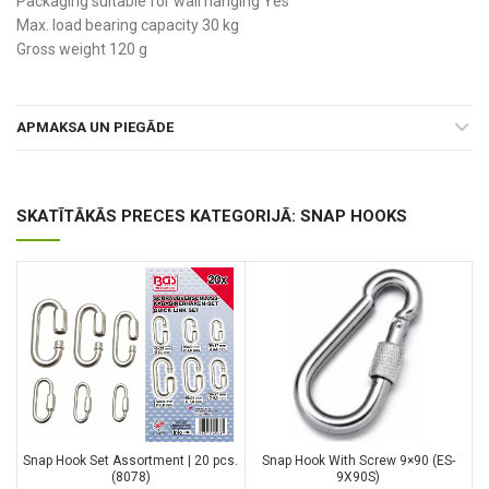
Packaging suitable for wall hanging Yes
Max. load bearing capacity 30 kg
Gross weight 120 g
APMAKSA UN PIEGĀDE
SKATĪTĀKĀS PRECES KATEGORIJĀ: SNAP HOOKS
Snap Hook Set Assortment | 20 pcs.
Snap Hook With Screw 9×90 (ES-
(8078)
9X90S)