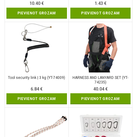
10.40
€
1.43
€
PIEVIENOT GROZAM
PIEVIENOT GROZAM
Tool security link | 3 kg (YT-74009)
HARNESS AND LANYARD SET (YT-
74235)
6.84
€
40.04
€
PIEVIENOT GROZAM
PIEVIENOT GROZAM