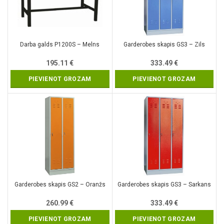
Darba galds P1200S – Melns
Garderobes skapis GS3 – Zils
195.11
€
333.49
€
PIEVIENOT GROZAM
PIEVIENOT GROZAM
Garderobes skapis GS2 – Oranžs
Garderobes skapis GS3 – Sarkans
260.99
€
333.49
€
PIEVIENOT GROZAM
PIEVIENOT GROZAM