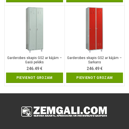
Garderobes skapis GS2 ar kājām –
Garderobes skapis GS2 ar kājām –
Gaiši pelēks
Sarkans
246.49
€
246.49
€
PIEVIENOT GROZAM
PIEVIENOT GROZAM