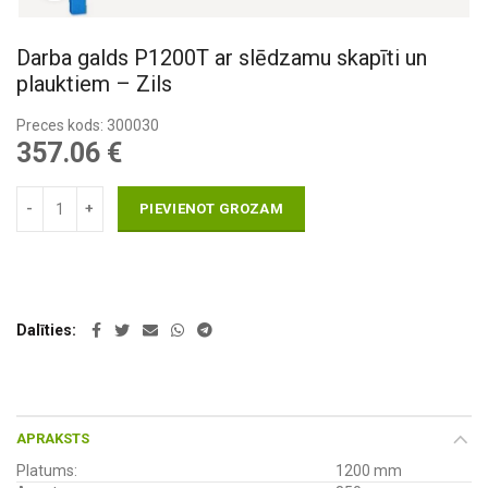
Darba galds P1200T ar slēdzamu skapīti un
plauktiem – Zils
Preces kods: 300030
357.06
€
PIEVIENOT GROZAM
Dalīties
APRAKSTS
Platums:
1200 mm