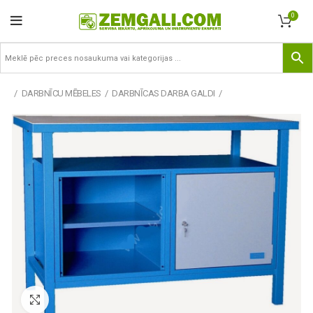
0
DARBNĪCU MĒBELES
DARBNĪCAS DARBA GALDI
Pietuvināt