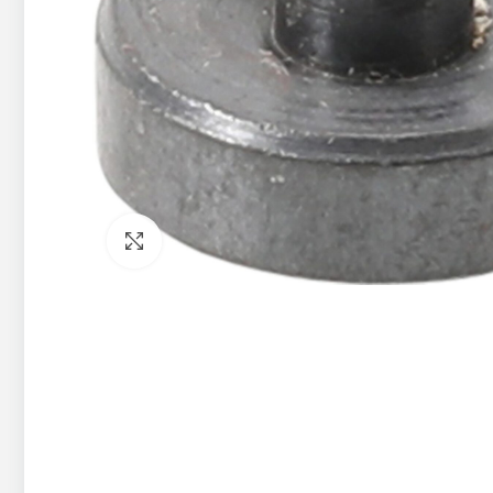
Pietuvināt