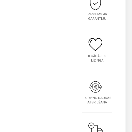
PIRKUMS AR
GARANTIJU
IEGĀDĀJIES
LĪZINGĀ
14 DIENU NAUDAS
ATGRIEŠANA