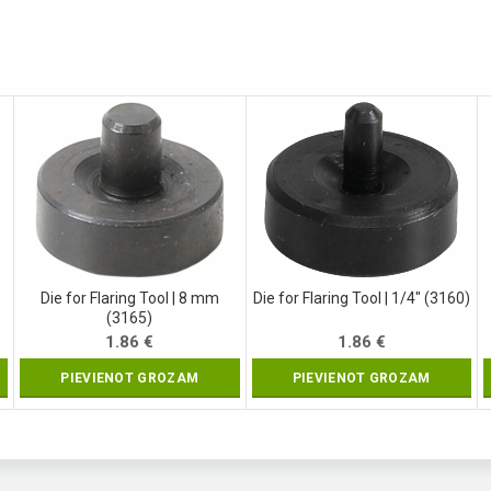
Die for Flaring Tool | 8 mm
Die for Flaring Tool | 1/4″ (3160)
(3165)
1.86
€
1.86
€
PIEVIENOT GROZAM
PIEVIENOT GROZAM