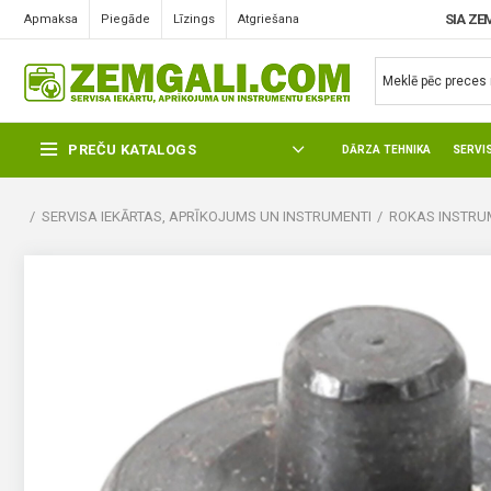
SIA ZE
Apmaksa
Piegāde
Līzings
Atgriešana
PREČU KATALOGS
DĀRZA TEHNIKA
SERVI
SERVISA IEKĀRTAS, APRĪKOJUMS UN INSTRUMENTI
ROKAS INSTRUM