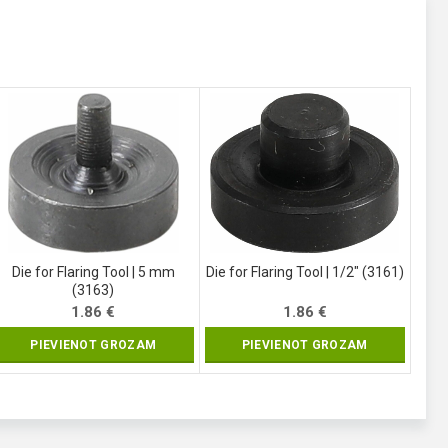
Die for Flaring Tool | 5 mm
Die for Flaring Tool | 1/2″ (3161)
(3163)
1.86
€
1.86
€
PIEVIENOT GROZAM
PIEVIENOT GROZAM