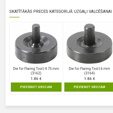
SKATĪTĀKĀS PRECES KATEGORIJĀ: UZGAĻI VALCĒŠANAI
Die for Flaring Tool | 4.75 mm
Die for Flaring Tool | 6 mm
(3162)
(3164)
1.86
€
1.86
€
PIEVIENOT GROZAM
PIEVIENOT GROZAM