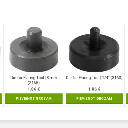
Die for Flaring Tool | 8 mm
Die for Flaring Tool | 1/4″ (3160)
(3165)
1.86
€
1.86
€
PIEVIENOT GROZAM
PIEVIENOT GROZAM