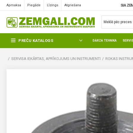
SIA ZE
Apmaksa
Piegāde
Līzings
Atgriešana
PREČU KATALOGS
DĀRZA TEHNIKA
SERVI
SERVISA IEKĀRTAS, APRĪKOJUMS UN INSTRUMENTI
ROKAS INSTRUM