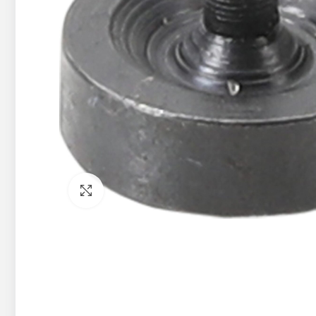
Pietuvināt