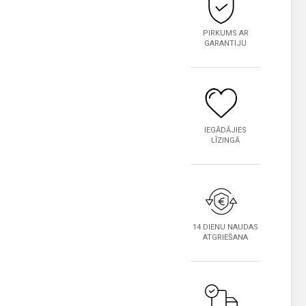
PIRKUMS AR
GARANTIJU
IEGĀDĀJIES
LĪZINGĀ
14 DIENU NAUDAS
ATGRIEŠANA