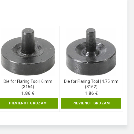
Die for Flaring Tool | 6 mm
Die for Flaring Tool | 4.75 mm
(3164)
(3162)
1.86
€
1.86
€
PIEVIENOT GROZAM
PIEVIENOT GROZAM