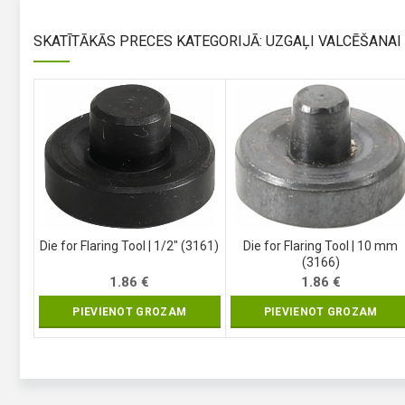
SKATĪTĀKĀS PRECES KATEGORIJĀ: UZGAĻI VALCĒŠANAI
Die for Flaring Tool | 1/2″ (3161)
Die for Flaring Tool | 10 mm
(3166)
1.86
€
1.86
€
PIEVIENOT GROZAM
PIEVIENOT GROZAM