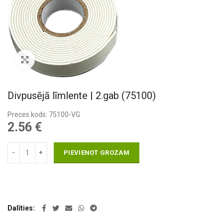
Pietuvināt
Divpusējā līmlente | 2.gab (75100)
Preces kods: 75100-VG
2.56
€
PIEVIENOT GROZAM
Dalīties