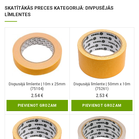
SKATĪTĀKĀS PRECES KATEGORIJĀ: DIVPUSĒJĀS
LĪMLENTES
Divpusējā līmlente | 10m x 25mm
Divpusējā līmlente | 50mm x 10m
(75104)
(75261)
2.54
€
2.53
€
PIEVIENOT GROZAM
PIEVIENOT GROZAM