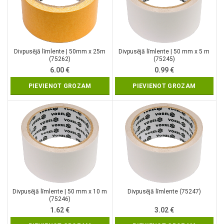
Divpusējā līmlente | 50mm x 25m
Divpusējā līmlente | 50 mm x 5 m
(75262)
(75245)
6.00
€
0.99
€
PIEVIENOT GROZAM
PIEVIENOT GROZAM
Divpusējā līmlente | 50 mm x 10 m
Divpusējā līmlente (75247)
(75246)
1.62
€
3.02
€