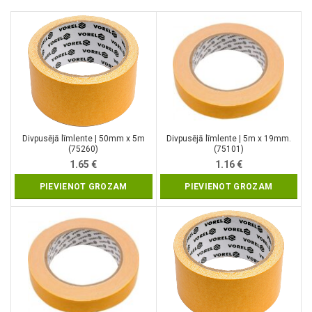
Divpusējā līmlente | 50mm x 5m
Divpusējā līmlente | 5m x 19mm.
(75260)
(75101)
1.65
€
1.16
€
PIEVIENOT GROZAM
PIEVIENOT GROZAM