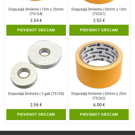
Divpusējā līmlente | 10m x 25mm
Divpusējā līmlente | 50mm x 10m
(75104)
(75261)
2.54
€
2.53
€
PIEVIENOT GROZAM
PIEVIENOT GROZAM
Divpusējā līmlente | 2.gab (75100)
Divpusējā līmlente | 50mm x 25m
(75262)
2.56
€
6.00
€
PIEVIENOT GROZAM
PIEVIENOT GROZAM