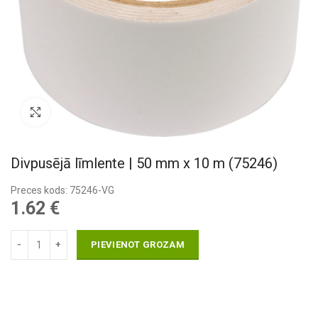
Pietuvināt
Divpusējā līmlente | 50 mm x 10 m (75246)
Preces kods: 75246-VG
1.62
€
PIEVIENOT GROZAM