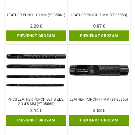
LEATHER PUNCH-13 MM (YT-35861)
LEATHER PUNCH-5 MM (YT-35853)
2.28
€
0.87
€
PIEVIENOT GROZAM
PIEVIENOT GROZAM
4PCS LEATHER PUNCH SET SIZES:
LEATHER PUNCH-17 MM (YT-35865)
2-3-4-5 MM (YT-35880)
2.14
€
3.08
€
PIEVIENOT GROZAM
PIEVIENOT GROZAM