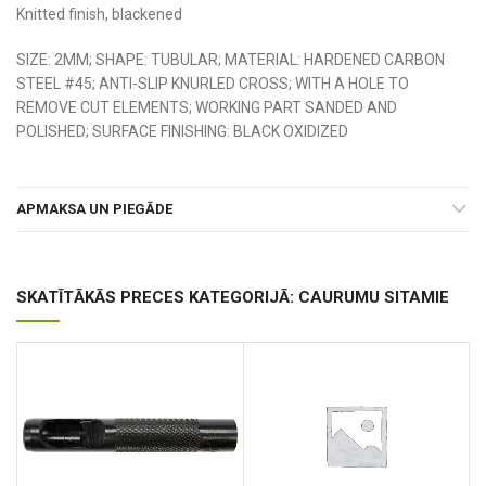
Knitted finish, blackened
SIZE: 2MM; SHAPE: TUBULAR; MATERIAL: HARDENED CARBON
STEEL #45; ANTI-SLIP KNURLED CROSS; WITH A HOLE TO
REMOVE CUT ELEMENTS; WORKING PART SANDED AND
POLISHED; SURFACE FINISHING: BLACK OXIDIZED
APMAKSA UN PIEGĀDE
SKATĪTĀKĀS PRECES KATEGORIJĀ: CAURUMU SITAMIE