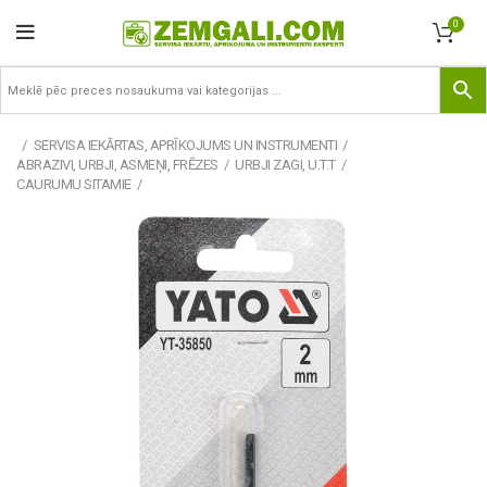
0
SERVISA IEKĀRTAS, APRĪKOJUMS UN INSTRUMENTI
ABRAZIVI, URBJI, ASMEŅI, FRĒZES
URBJI ZAGI, U.T.T
CAURUMU SITAMIE