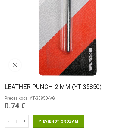
Pietuvināt
LEATHER PUNCH-2 MM (YT-35850)
Preces kods: YT-35850-VG
0.74
€
PIEVIENOT GROZAM