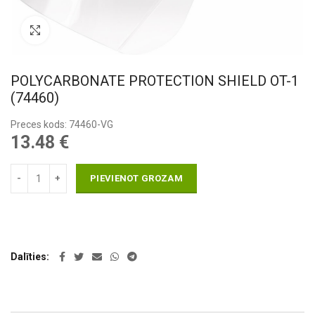
Pietuvināt
POLYCARBONATE PROTECTION SHIELD OT-1
(74460)
Preces kods: 74460-VG
13.48
€
PIEVIENOT GROZAM
Dalīties