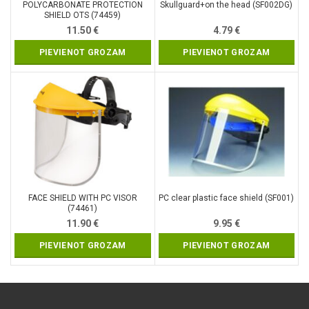
POLYCARBONATE PROTECTION
Skullguard+on the head (SF002DG)
SHIELD OTS (74459)
11.50
€
4.79
€
PIEVIENOT GROZAM
PIEVIENOT GROZAM
FACE SHIELD WITH PC VISOR
PC clear plastic face shield (SF001)
(74461)
11.90
€
9.95
€
PIEVIENOT GROZAM
PIEVIENOT GROZAM