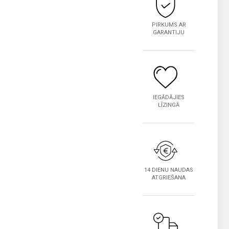
PIRKUMS AR
GARANTIJU
IEGĀDĀJIES
LĪZINGĀ
14 DIENU NAUDAS
ATGRIEŠANA