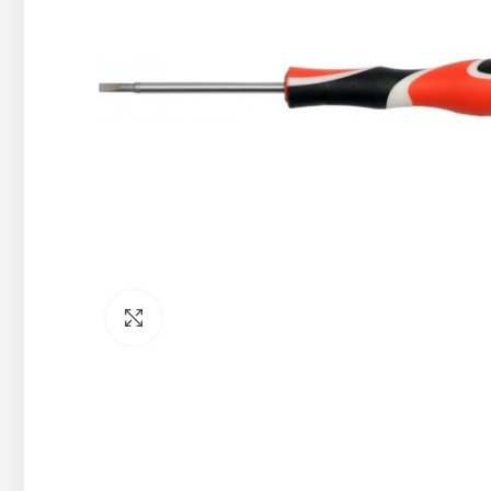
Pietuvināt