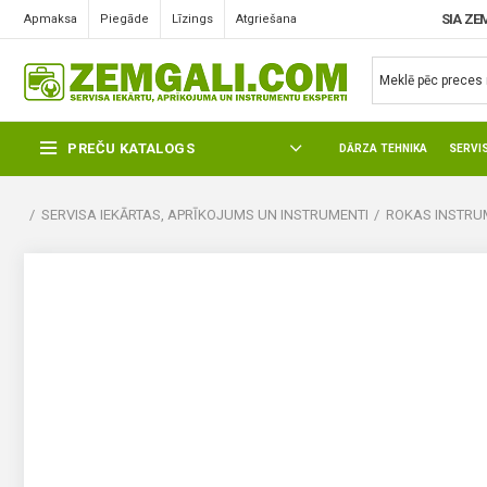
SIA ZE
Apmaksa
Piegāde
Līzings
Atgriešana
PREČU KATALOGS
DĀRZA TEHNIKA
SERVI
SERVISA IEKĀRTAS, APRĪKOJUMS UN INSTRUMENTI
ROKAS INSTRUM