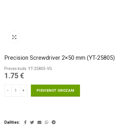
Pietuvināt
Precision Screwdriver 2×50 mm (YT-25805)
Preces kods: YT-25805-VG
1.75
€
PIEVIENOT GROZAM
Dalīties