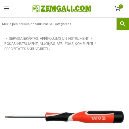
0
SERVISA IEKĀRTAS, APRĪKOJUMS UN INSTRUMENTI
ROKAS INSTRUMENTI, MUCIŅAS, ATSLĒGAS, KOMPLEKTI
PRECIZITĀTES SKRŪVGRIEŽI