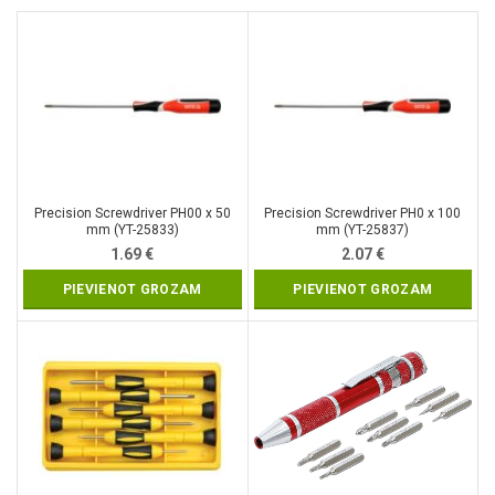
Precision Screwdriver PH00 x 50
Precision Screwdriver PH0 x 100
mm (YT-25833)
mm (YT-25837)
1.69
€
2.07
€
PIEVIENOT GROZAM
PIEVIENOT GROZAM