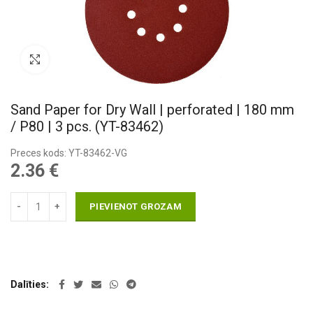
Pietuvināt
Sand Paper for Dry Wall | perforated | 180 mm
/ P80 | 3 pcs. (YT-83462)
Preces kods: YT-83462-VG
2.36
€
PIEVIENOT GROZAM
Dalīties