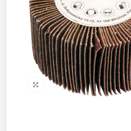
Pietuvināt