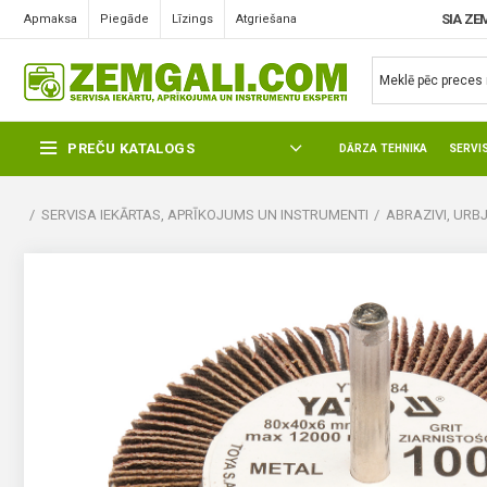
SIA ZE
Apmaksa
Piegāde
Līzings
Atgriešana
PREČU KATALOGS
DĀRZA TEHNIKA
SERVI
SERVISA IEKĀRTAS, APRĪKOJUMS UN INSTRUMENTI
ABRAZIVI, URBJ