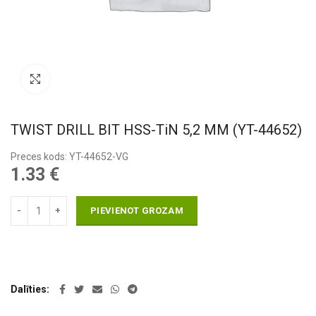
Pietuvināt
TWIST DRILL BIT HSS-TiN 5,2 MM (YT-44652)
Preces kods: YT-44652-VG
1.33
€
PIEVIENOT GROZAM
Dalīties