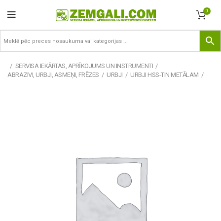
0
SERVISA IEKĀRTAS, APRĪKOJUMS UN INSTRUMENTI
ABRAZIVI, URBJI, ASMEŅI, FRĒZES
URBJI
URBJI HSS-TIN METĀLAM