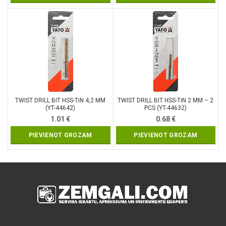
TWIST DRILL BIT HSS-TiN 4,2 MM
TWIST DRILL BIT HSS-TiN 2 MM – 2
(YT-44642)
PCS (YT-44632)
1.01
€
0.68
€
PIEVIENOT GROZAM
PIEVIENOT GROZAM