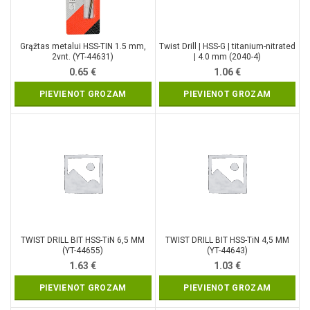
Grąžtas metalui HSS-TIN 1.5 mm,
Twist Drill | HSS-G | titanium-nitrated
2vnt. (YT-44631)
| 4.0 mm (2040-4)
0.65
€
1.06
€
PIEVIENOT GROZAM
PIEVIENOT GROZAM
TWIST DRILL BIT HSS-TiN 6,5 MM
TWIST DRILL BIT HSS-TiN 4,5 MM
(YT-44655)
(YT-44643)
1.63
€
1.03
€
PIEVIENOT GROZAM
PIEVIENOT GROZAM