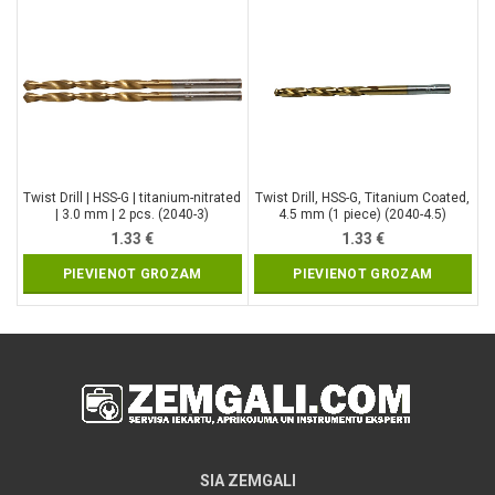
Twist Drill | HSS-G | titanium-nitrated
Twist Drill, HSS-G, Titanium Coated,
| 3.0 mm | 2 pcs. (2040-3)
4.5 mm (1 piece) (2040-4.5)
1.33
€
1.33
€
PIEVIENOT GROZAM
PIEVIENOT GROZAM
SIA ZEMGALI