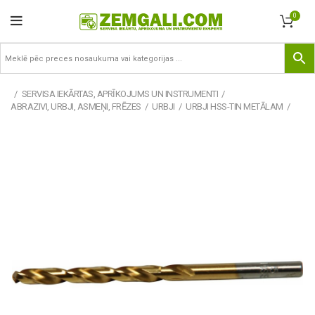
0
SERVISA IEKĀRTAS, APRĪKOJUMS UN INSTRUMENTI
ABRAZIVI, URBJI, ASMEŅI, FRĒZES
URBJI
URBJI HSS-TIN METĀLAM