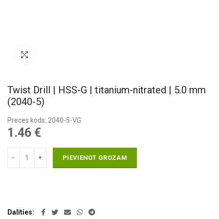
Pietuvināt
Twist Drill | HSS-G | titanium-nitrated | 5.0 mm
(2040-5)
Preces kods: 2040-5-VG
1.46
€
PIEVIENOT GROZAM
Dalīties