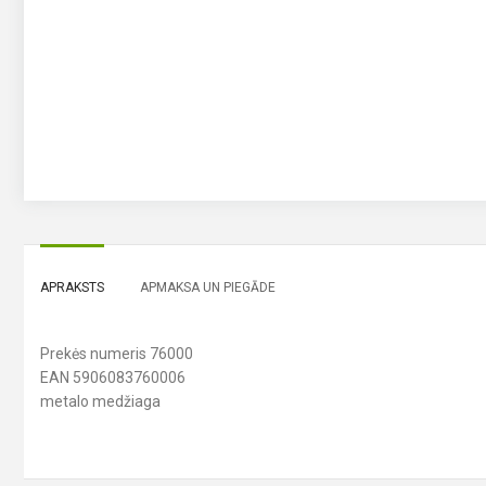
APRAKSTS
APMAKSA UN PIEGĀDE
Prekės numeris 76000
EAN 5906083760006
metalo medžiaga