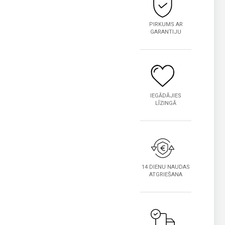
PIRKUMS AR
GARANTIJU
IEGĀDĀJIES
LĪZINGĀ
14 DIENU NAUDAS
ATGRIEŠANA