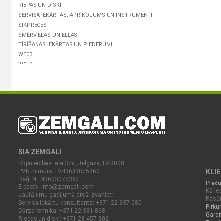
RIEPAS UN DISKI
SERVISA IEKĀRTAS, APRĪKOJUMS UN INSTRUMENTI
SIKPRECES
SMĒRVIELAS UN EĻĻAS
TĪRĪŠANAS IEKĀRTAS UN PIEDERUMI
WE03
WE16
SIA ZEMGALI
Rūpniecības iela 37a, Jelgava, LV-3008
PVN numurs: LV43603075360
KLI
Reģ. Nr: 43603075360
Preču
E-pasts:
info@zemgali.com
Kā iep
Jautājumu gadījumā droši zvaniet!:
Pasūt
Servisa iekārtu konsultants: +371 22 337 080
Pirku
Dārza tehnika: +371 22 331 868
Garan
Riepas un diski: +371 28 457 802