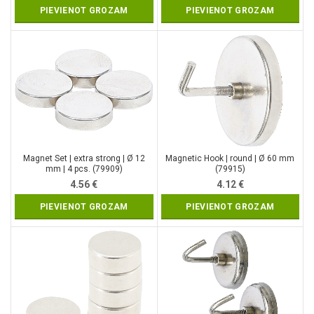
PIEVIENOT GROZAM
PIEVIENOT GROZAM
Magnet Set | extra strong | Ø 12
Magnetic Hook | round | Ø 60 mm
mm | 4 pcs. (79909)
(79915)
4.56
€
4.12
€
PIEVIENOT GROZAM
PIEVIENOT GROZAM