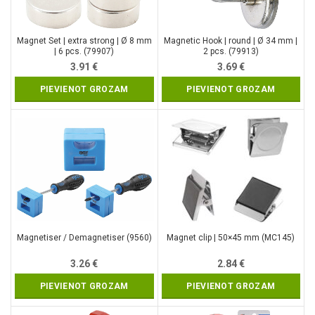
Magnet Set | extra strong | Ø 8 mm
Magnetic Hook | round | Ø 34 mm |
| 6 pcs. (79907)
2 pcs. (79913)
3.91
€
3.69
€
PIEVIENOT GROZAM
PIEVIENOT GROZAM
Magnetiser / Demagnetiser (9560)
Magnet clip | 50×45 mm (MC145)
3.26
€
2.84
€
PIEVIENOT GROZAM
PIEVIENOT GROZAM