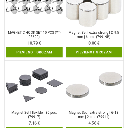
MAGNETIC HOOK SET 10 PCS (YT-
Magnet Set | extra strong | Ø 9.5
08690)
mm | 6 pcs. (79919B)
10.79
€
8.00
€
PIEVIENOT GROZAM
PIEVIENOT GROZAM
Magnet Set | flexible | 30 pcs.
Magnet Set | extra strong | Ø 18
(79917)
mm | 2 pcs. (79911)
7.16
€
4.56
€