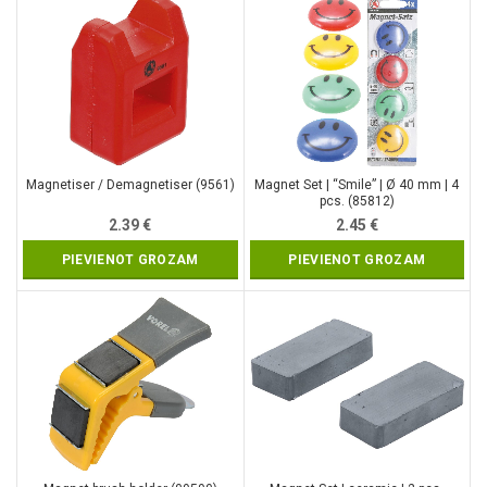
Magnetiser / Demagnetiser (9561)
Magnet Set | “Smile” | Ø 40 mm | 4
pcs. (85812)
2.39
€
2.45
€
PIEVIENOT GROZAM
PIEVIENOT GROZAM