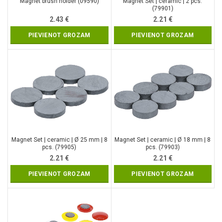
Magnet brush holder (09590)
Magnet Set | ceramic | 2 pcs.
(79901)
2.43
€
2.21
€
PIEVIENOT GROZAM
PIEVIENOT GROZAM
Magnet Set | ceramic | Ø 25 mm | 8
Magnet Set | ceramic | Ø 18 mm | 8
pcs. (79905)
pcs. (79903)
2.21
€
2.21
€
PIEVIENOT GROZAM
PIEVIENOT GROZAM