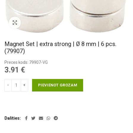
Pietuvināt
Magnet Set | extra strong | Ø 8 mm | 6 pcs.
(79907)
Preces kods: 79907-VG
3.91
€
PIEVIENOT GROZAM
Dalīties