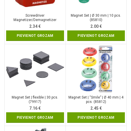
Screwdriver
Magnet Set | Ø 30 mm | 10 pcs.
Magnetizer/Demagnetizer
(85810)
(QJ7055)
2.34
€
2.00
€
PIEVIENOT GROZAM
PIEVIENOT GROZAM
Magnet Set | flexible | 30 pcs.
Magnet Set | “Smile” | Ø 40 mm | 4
(79917)
pcs. (85812)
7.16
€
2.45
€
PIEVIENOT GROZAM
PIEVIENOT GROZAM