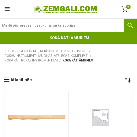
0
KOKA KĀTI ĀMURIEM
SERVISA IEKĀRTAS, APRĪKOJUMS UN INSTRUMENTI
ROKAS INSTRUMENTI, MUCIŅAS, ATSLĒGAS, KOMPLEKTI
KOKA KĀTI ROKAS INSTRUMENTIEM
KOKA KĀTI ĀMURIEM
Atlasīt pēc