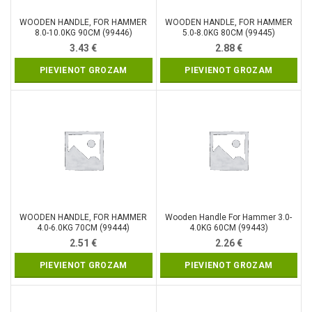
WOODEN HANDLE, FOR HAMMER
WOODEN HANDLE, FOR HAMMER
8.0-10.0KG 90CM (99446)
5.0-8.0KG 80CM (99445)
3.43
€
2.88
€
PIEVIENOT GROZAM
PIEVIENOT GROZAM
WOODEN HANDLE, FOR HAMMER
Wooden Handle For Hammer 3.0-
4.0-6.0KG 70CM (99444)
4.0KG 60CM (99443)
2.51
€
2.26
€
PIEVIENOT GROZAM
PIEVIENOT GROZAM