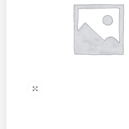
Pietuvināt