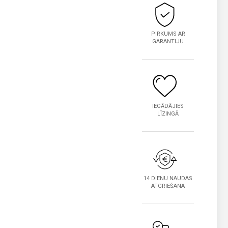
PIRKUMS AR
GARANTIJU
IEGĀDĀJIES
LĪZINGĀ
14 DIENU NAUDAS
ATGRIEŠANA