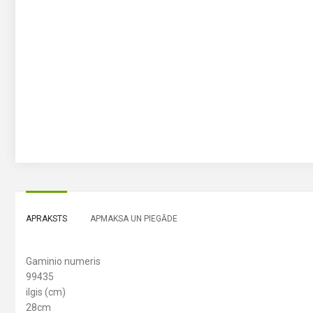
APRAKSTS
APMAKSA UN PIEGĀDE
Gaminio numeris
99435
ilgis (cm)
28cm