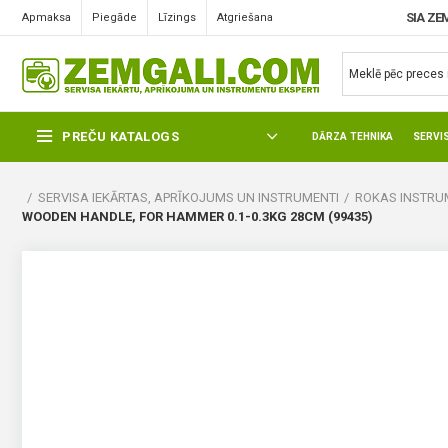
SIA ZE
Apmaksa
Piegāde
Līzings
Atgriešana
PREČU KATALOGS
DĀRZA TEHNIKA
SERVI
SERVISA IEKĀRTAS, APRĪKOJUMS UN INSTRUMENTI
ROKAS INSTRUM
WOODEN HANDLE, FOR HAMMER 0.1-0.3KG 28CM (99435)