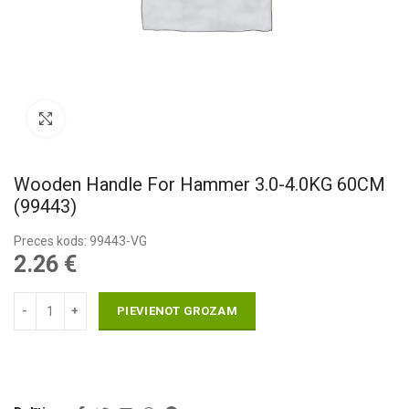
Pietuvināt
Wooden Handle For Hammer 3.0-4.0KG 60CM
(99443)
Preces kods: 99443-VG
2.26
€
PIEVIENOT GROZAM