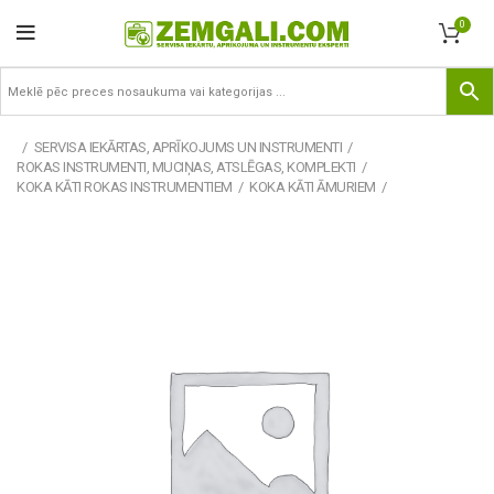
0
SERVISA IEKĀRTAS, APRĪKOJUMS UN INSTRUMENTI
ROKAS INSTRUMENTI, MUCIŅAS, ATSLĒGAS, KOMPLEKTI
KOKA KĀTI ROKAS INSTRUMENTIEM
KOKA KĀTI ĀMURIEM