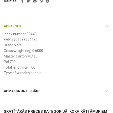
Dalīties
APRAKSTS
Index number 99443
EAN 5906083994432
Brand Vorel
Gross weight (kg) 0.6000
Master Carton MC 10
Pal 700
Total length [cm] 60
Type of wooden handle
APMAKSA UN PIEGĀDE
SKATĪTĀKĀS PRECES KATEGORIJĀ: KOKA KĀTI ĀMURIEM