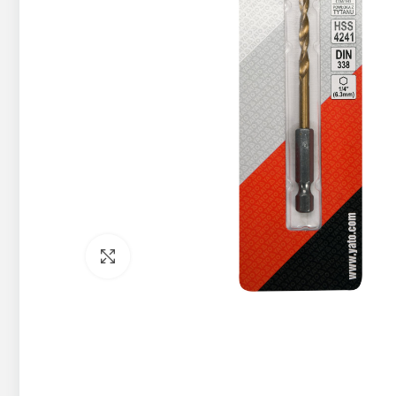
Pietuvināt