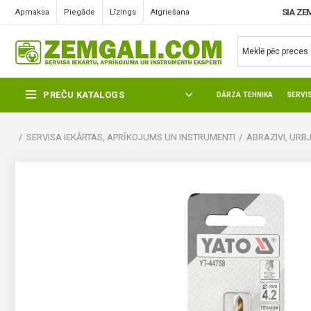
SIA ZE
Apmaksa
Piegāde
Līzings
Atgriešana
PREČU KATALOGS
DĀRZA TEHNIKA
SERVI
SERVISA IEKĀRTAS, APRĪKOJUMS UN INSTRUMENTI
ABRAZIVI, URBJ