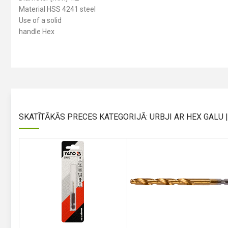
Material HSS 4241 steel
Use of a solid
handle Hex
SKATĪTĀKĀS PRECES KATEGORIJĀ: URBJI AR HEX GALU | 