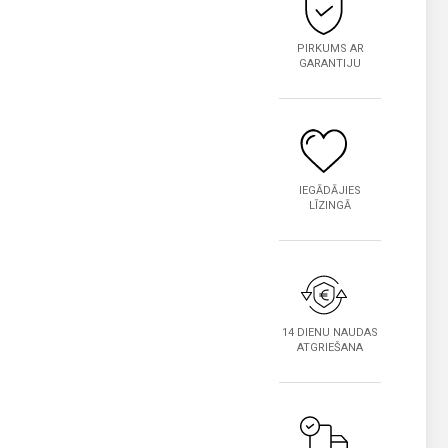
PIRKUMS AR
GARANTIJU
IEGĀDĀJIES
LĪZINGĀ
14 DIENU NAUDAS
ATGRIEŠANA