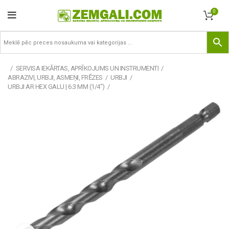
0
SERVISA IEKĀRTAS, APRĪKOJUMS UN INSTRUMENTI
ABRAZIVI, URBJI, ASMEŅI, FRĒZES
URBJI
URBJI AR HEX GALU | 6.3 MM (1/4")