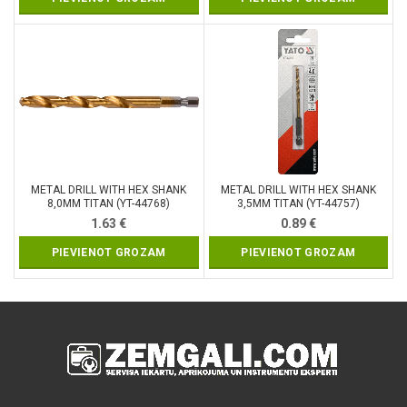
METAL DRILL WITH HEX SHANK
METAL DRILL WITH HEX SHANK
8,0MM TITAN (YT-44768)
3,5MM TITAN (YT-44757)
1.63
€
0.89
€
PIEVIENOT GROZAM
PIEVIENOT GROZAM