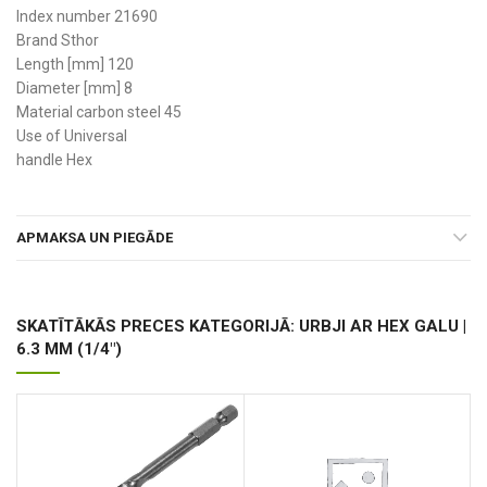
Index number 21690
Brand Sthor
Length [mm] 120
Diameter [mm] 8
Material carbon steel 45
Use of Universal
handle Hex
APMAKSA UN PIEGĀDE
SKATĪTĀKĀS PRECES KATEGORIJĀ: URBJI AR HEX GALU |
6.3 MM (1/4")