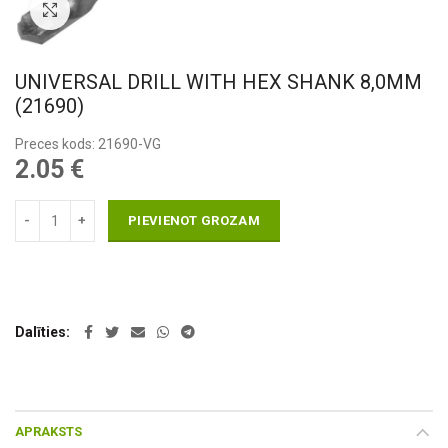
Pietuvināt
UNIVERSAL DRILL WITH HEX SHANK 8,0MM
(21690)
Preces kods: 21690-VG
2.05
€
PIEVIENOT GROZAM
Dalīties
APRAKSTS